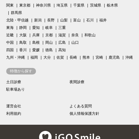
関東
東京都
神奈川県
埼玉県
千葉県
茨城県
栃木県
群馬県
北陸・甲信越
新潟
長野
山梨
富山
石川
福井
東海
静岡
愛知
岐阜
三重
近畿
大阪
兵庫
京都
滋賀
奈良
和歌山
中国
鳥取
島根
岡山
広島
山口
四国
香川
愛媛
徳島
高知
九州・沖縄
福岡
大分
佐賀
長崎
熊本
宮崎
鹿児島
沖縄
特徴から探す
土日診療
夜間診療
駐車場あり
運営会社
よくある質問
利用規約
個人情報保護方針