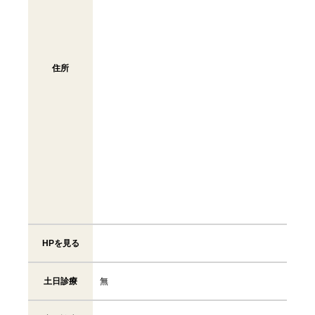
住所
HPを見る
土日診療
無