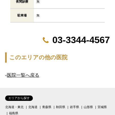
夜間診療
無
駐車場
無
03-3344-4567
このエリアの他の医院
医院一覧へ戻る
<
エリアから探す
北海道・東北
北海道
青森県
秋田県
岩手県
山形県
宮城県
福島県