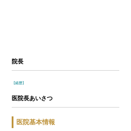
院長
【経歴】
医院長あいさつ
医院基本情報