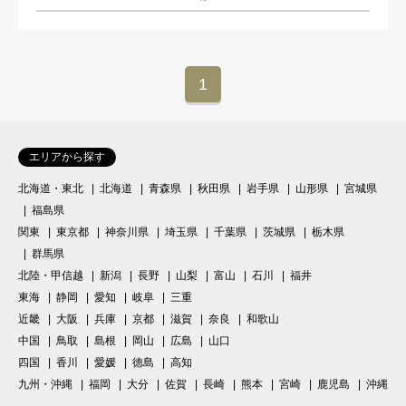
1
エリアから探す
北海道・東北
北海道
青森県
秋田県
岩手県
山形県
宮城県
福島県
関東
東京都
神奈川県
埼玉県
千葉県
茨城県
栃木県
群馬県
北陸・甲信越
新潟
長野
山梨
富山
石川
福井
東海
静岡
愛知
岐阜
三重
近畿
大阪
兵庫
京都
滋賀
奈良
和歌山
中国
鳥取
島根
岡山
広島
山口
四国
香川
愛媛
徳島
高知
九州・沖縄
福岡
大分
佐賀
長崎
熊本
宮崎
鹿児島
沖縄