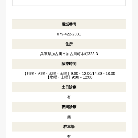
電話番号
079-422-2331
住所
兵庫県加古川市加古川町本町323-3
診療時間
【月曜・火曜・水曜・金曜】9:00～12:00/14:30～18:30
【水曜・土曜】9:00～12:00
土日診療
有
夜間診療
無
駐車場
有